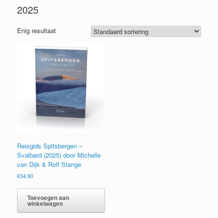
2025
Enig resultaat
Reisgids Spitsbergen –
Svalbard (2025) door Michelle
van Dijk & Rolf Stange
€
34,90
Toevoegen aan
winkelwagen