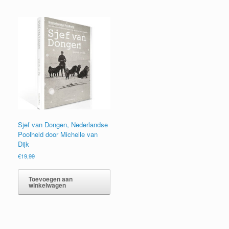
Sjef van Dongen, Nederlandse
Poolheld door Michelle van
Dijk
€
19,99
Toevoegen aan
winkelwagen