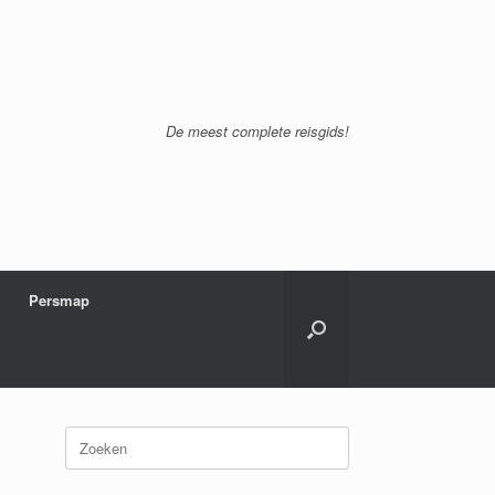
De meest complete reisgids!
Persmap
Zoeken
naar: