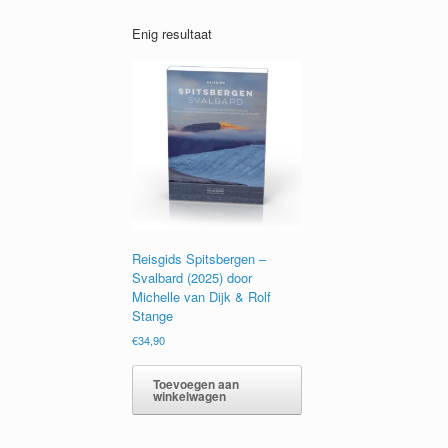
Enig resultaat
Reisgids Spitsbergen –
Svalbard (2025) door
Michelle van Dijk & Rolf
Stange
€
34,90
Toevoegen aan
winkelwagen