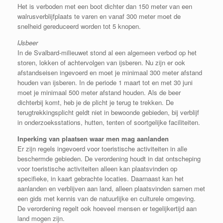
Het is verboden met een boot dichter dan 150 meter van een
walrusverblijfplaats te varen en vanaf 300 meter moet de
snelheid gereduceerd worden tot 5 knopen.
IJsbeer
In de Svalbard-milieuwet stond al een algemeen verbod op het
storen, lokken of achtervolgen van ijsberen. Nu zijn er ook
afstandseisen ingevoerd en moet je minimaal 300 meter afstand
houden van ijsberen. In de periode 1 maart tot en met 30 juni
moet je minimaal 500 meter afstand houden. Als de beer
dichterbij komt, heb je de plicht je terug te trekken. De
terugtrekkingsplicht geldt niet in bewoonde gebieden, bij verblijf
in onderzoeksstations, hutten, tenten of soortgelijke faciliteiten.
Inperking van plaatsen waar men mag aanlanden
Er zijn regels ingevoerd voor toeristische activiteiten in alle
beschermde gebieden. De verordening houdt in dat ontscheping
voor toeristische activiteiten alleen kan plaatsvinden op
specifieke, in kaart gebrachte locaties. Daarnaast kan het
aanlanden en verblijven aan land, alleen plaatsvinden samen met
een gids met kennis van de natuurlijke en culturele omgeving.
De verordening regelt ook hoeveel mensen er tegelijkertijd aan
land mogen zijn.