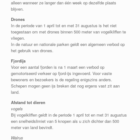
alleen wanneer ze langer dan één week op dezelfde plaats
blijven.
Drones
In de periode van 1 april tot en met 31 augustus is het niet
toegestaan ​​om met drones binnen 500 meter van vogelkliffen te
vliegen.
In de natuur en nationale parken geldt een algemeen verbod op
het gebruik van drones.
Fjordijs
Voor een aantal fjorden is na 1 maart een verbod op
gemotoriseerd verkeer op fjord-ijs ingevoerd. Voor vaste
bewoners en bezoekers is de regeling enigszins anders.
Schepen mogen geen ijs breken dat nog ergens vast zit aan
land.
Afstand tot dieren
vogels
Bij vogelkliffen geldt in de periode 1 april tot en met 31 augustus
een snelheidslimiet van 5 knopen als u zich dichter dan 500
meter van land bevindt.
Walrus