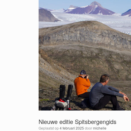
Nieuwe editie Spitsbergengids
Geplaatst op
4 februari 2025
door
michelle