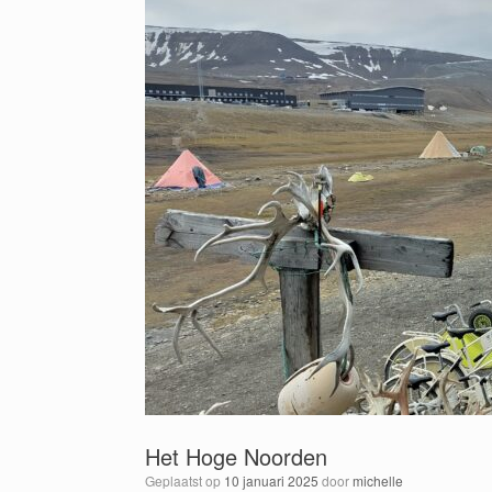
Het Hoge Noorden
Geplaatst op
10 januari 2025
door
michelle