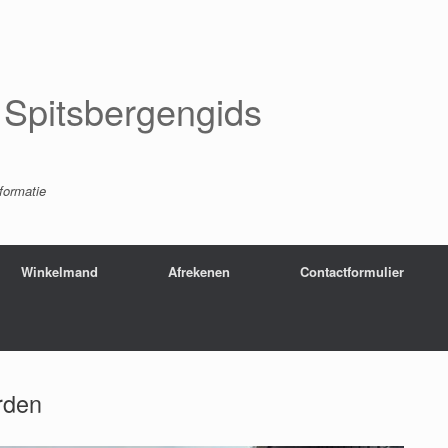
Spitsbergengids
nformatie
Winkelmand
Afrekenen
Contactformulier
rden