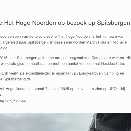
ie Het Hoge Noorden op bezoek op Spitsbergen
ede seizoen van de televisieserie ‘Het Hoge Noorden’ is het filmteam van
afgereisd naar Spitsbergen. In deze serie worden Martin Fiala en Michelle
olgd.
n 2016 naar Spitsbergen gekomen om op Longyearbyen Camping te werken. Hij
 werkt als gids en heeft samen met een aantal vrienden het Huskies Café.
 Dijk werkt als expeditieleider, is eigenaar van Longyearbyen Camping en
de Spitsbergengids.
Het Hoge Noorden is vanaf 7 januari 2025 op televisie te zien op NPO 1 bij
x.
rug te kijken op: