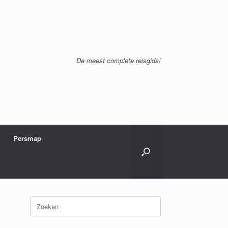
De meest complete reisgids!
Persmap
Zoeken
naar: