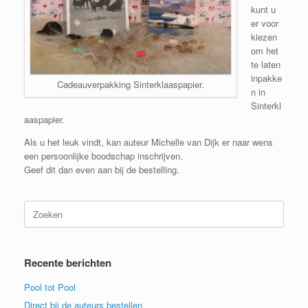
kunt u
er voor
kiezen
om het
te laten
inpakke
Cadeauverpakking Sinterklaaspapier.
n in
Sinterkl
aaspapier.
Als u het leuk vindt, kan auteur Michelle van Dijk er naar wens
een persoonlijke boodschap inschrijven.
Geef dit dan even aan bij de bestelling.
Zoeken
naar:
Recente berichten
Pool tot Pool
Direct bij de auteurs bestellen