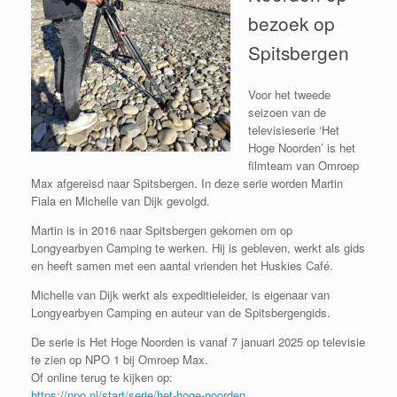
bezoek op
Spitsbergen
Voor het tweede
seizoen van de
televisieserie ‘Het
Hoge Noorden’ is het
filmteam van Omroep
Max afgereisd naar Spitsbergen. In deze serie worden Martin
Fiala en Michelle van Dijk gevolgd.
Martin is in 2016 naar Spitsbergen gekomen om op
Longyearbyen Camping te werken. Hij is gebleven, werkt als gids
en heeft samen met een aantal vrienden het Huskies Café.
Michelle van Dijk werkt als expeditieleider, is eigenaar van
Longyearbyen Camping en auteur van de Spitsbergengids.
De serie is Het Hoge Noorden is vanaf 7 januari 2025 op televisie
te zien op NPO 1 bij Omroep Max.
Of online terug te kijken op:
https://npo.nl/start/serie/het-hoge-noorden