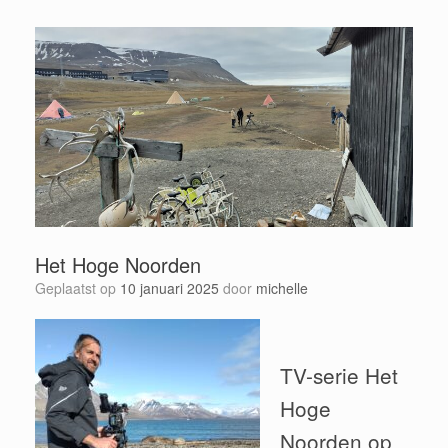
Het Hoge Noorden
Geplaatst op
10 januari 2025
door
michelle
TV-serie Het
Hoge
Noorden op