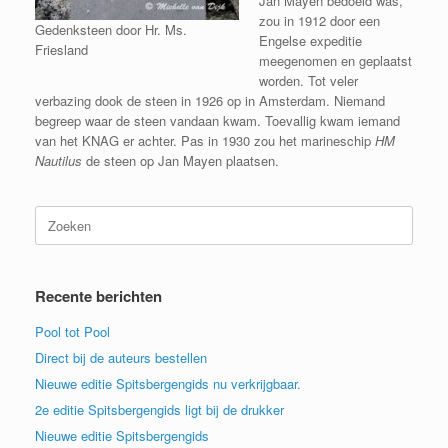
Jan Mayen bedoeld was,
zou in 1912 door een
Gedenksteen door Hr. Ms.
Engelse expeditie
Friesland
meegenomen en geplaatst
worden. Tot veler
verbazing dook de steen in 1926 op in Amsterdam. Niemand
begreep waar de steen vandaan kwam. Toevallig kwam iemand
van het KNAG er achter. Pas in 1930 zou het marineschip
HM
Nautilus
de steen op Jan Mayen plaatsen.
Zoeken
naar:
Recente berichten
Pool tot Pool
Direct bij de auteurs bestellen
Nieuwe editie Spitsbergengids nu verkrijgbaar.
2e editie Spitsbergengids ligt bij de drukker
Nieuwe editie Spitsbergengids