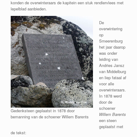
konden de overwinteraars de kapitein een stuk rendiervlees met
lepelblad aanbieden.
De
overwintering
op
Smeerenburg
het jaar daarop
was onder
leiding van
Andries Jansz
van Middelburg
en liep fataal af
voor alle
overwinteraars.
In 1878 werd
door de
schoener
Gedenksteen geplaatst in 1878 door
Willem Barents
bemanning van de schoener Willem Barents
een steen
geplaatst met
de tekst: