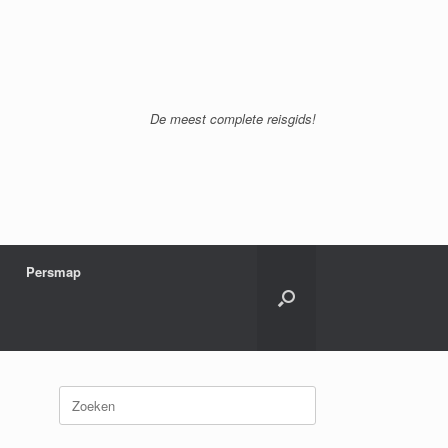
De meest complete reisgids!
Persmap
Zoeken
naar: