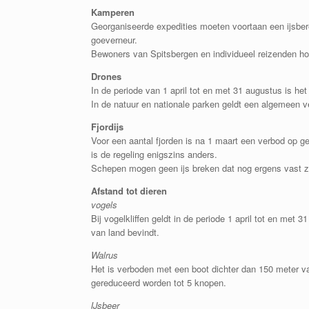
Kamperen
Georganiseerde expedities moeten voortaan een ijsbe
goeverneur.
Bewoners van Spitsbergen en individueel reizenden ho
Drones
In de periode van 1 april tot en met 31 augustus is het
In de natuur en nationale parken geldt een algemeen v
Fjordijs
Voor een aantal fjorden is na 1 maart een verbod op g
is de regeling enigszins anders.
Schepen mogen geen ijs breken dat nog ergens vast zi
Afstand tot dieren
vogels
Bij vogelkliffen geldt in de periode 1 april tot en met
van land bevindt.
Walrus
Het is verboden met een boot dichter dan 150 meter va
gereduceerd worden tot 5 knopen.
IJsbeer