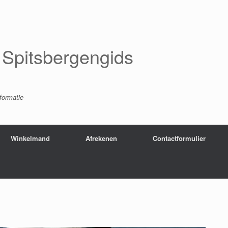
Spitsbergengids
nformatie
Winkelmand
Afrekenen
Contactformulier