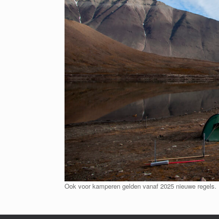
Ook voor kamperen gelden vanaf 2025 nieuwe regels.