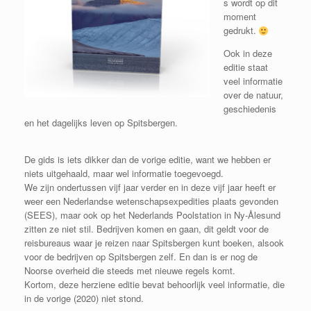
s wordt op dit
moment
gedrukt.
Ook in deze
editie staat
veel informatie
over de natuur,
geschiedenis
en het dagelijks leven op Spitsbergen.
De gids is iets dikker dan de vorige editie, want we hebben er
niets uitgehaald, maar wel informatie toegevoegd.
We zijn ondertussen vijf jaar verder en in deze vijf jaar heeft er
weer een Nederlandse wetenschapsexpedities plaats gevonden
(SEES), maar ook op het Nederlands Poolstation in Ny-Ålesund
zitten ze niet stil. Bedrijven komen en gaan, dit geldt voor de
reisbureaus waar je reizen naar Spitsbergen kunt boeken, alsook
voor de bedrijven op Spitsbergen zelf. En dan is er nog de
Noorse overheid die steeds met nieuwe regels komt.
Kortom, deze herziene editie bevat behoorlijk veel informatie, die
in de vorige (2020) niet stond.