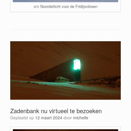
s/v Noorderlicht voor de Fridtjovbreen
Zadenbank nu virtueel te bezoeken
Geplaatst op
12 maart 2024
door
michelle