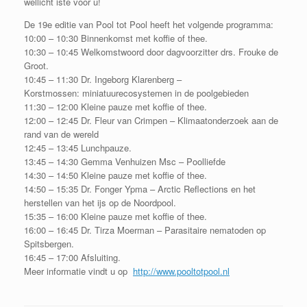
wellicht iste voor u!
De 19e editie van Pool tot Pool heeft het volgende programma:
10:00 – 10:30 Binnenkomst met koffie of thee.
10:30 – 10:45 Welkomstwoord door dagvoorzitter drs. Frouke de
Groot.
10:45 – 11:30 Dr. Ingeborg Klarenberg –
Korstmossen: miniatuurecosystemen in de poolgebieden
11:30 – 12:00 Kleine pauze met koffie of thee.
12:00 – 12:45 Dr. Fleur van Crimpen – Klimaatonderzoek aan de
rand van de wereld
12:45 – 13:45 Lunchpauze.
13:45 – 14:30 Gemma Venhuizen Msc – Poolliefde
14:30 – 14:50 Kleine pauze met koffie of thee.
14:50 – 15:35 Dr. Fonger Ypma – Arctic Reflections en het
herstellen van het ijs op de Noordpool.
15:35 – 16:00 Kleine pauze met koffie of thee.
16:00 – 16:45 Dr. Tirza Moerman – Parasitaire nematoden op
Spitsbergen.
16:45 – 17:00 Afsluiting.
Meer informatie vindt u op
http://www.pooltotpool.nl