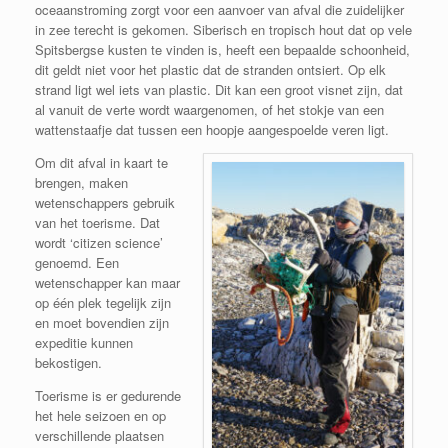
oceaanstroming zorgt voor een aanvoer van afval die zuidelijker
in zee terecht is gekomen. Siberisch en tropisch hout dat op vele
Spitsbergse kusten te vinden is, heeft een bepaalde schoonheid,
dit geldt niet voor het plastic dat de stranden ontsiert. Op elk
strand ligt wel iets van plastic. Dit kan een groot visnet zijn, dat
al vanuit de verte wordt waargenomen, of het stokje van een
wattenstaafje dat tussen een hoopje aangespoelde veren ligt.
Om dit afval in kaart te
brengen, maken
wetenschappers gebruik
van het toerisme. Dat
wordt ‘citizen science’
genoemd. Een
wetenschapper kan maar
op één plek tegelijk zijn
en moet bovendien zijn
expeditie kunnen
bekostigen.
Toerisme is er gedurende
het hele seizoen en op
verschillende plaatsen