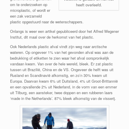
om te onderzoeken op
heeft overleefd.
microplastic, of wordt er
een zak verzameld
plastic opgestuurd naar de wetenschappers.
Onlangs is weer een artikel gepubliceerd door het Alfred Wegener
Institut, dit maal over de herkomst van het plastic.
Ook Nederlands plastic afval vindt zijn weg naar arctische
wateren. Op ongeveer 1% van het gevonden afval was aan de
bedrukking of etiketten te zien waar het afval oorspronkelijk
vandaan kwam. Van over de hele wereld, bleek. Er zat plastic
tussen uit Brazilië, China en de VS. Ongeveer de helft was uit
Rusland en Scandinavië afkomstig, en zo’n 30% kwam uit
Europa. Daarvan kwam 6% uit Duitsland, 4% uit Groot-Brittannië
en een opvallende 2% uit Nederland, in de vorm van een emmer
uit Tilburg, een aansteker, twee doppen en een rubberen laars
‘made in the Netherlands’. 87% bleek afkomstig van de visserij.