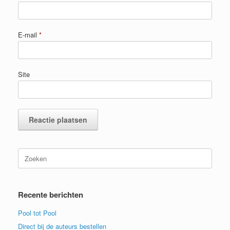
E-mail
*
Site
Zoeken
naar:
Recente berichten
Pool tot Pool
Direct bij de auteurs bestellen