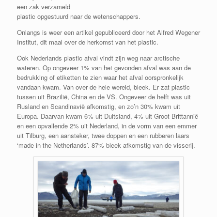
een zak verzameld
plastic opgestuurd naar de wetenschappers.
Onlangs is weer een artikel gepubliceerd door het Alfred Wegener
Institut, dit maal over de herkomst van het plastic.
Ook Nederlands plastic afval vindt zijn weg naar arctische
wateren. Op ongeveer 1% van het gevonden afval was aan de
bedrukking of etiketten te zien waar het afval oorspronkelijk
vandaan kwam. Van over de hele wereld, bleek. Er zat plastic
tussen uit Brazilië, China en de VS. Ongeveer de helft was uit
Rusland en Scandinavië afkomstig, en zo’n 30% kwam uit
Europa. Daarvan kwam 6% uit Duitsland, 4% uit Groot-Brittannië
en een opvallende 2% uit Nederland, in de vorm van een emmer
uit Tilburg, een aansteker, twee doppen en een rubberen laars
‘made in the Netherlands’. 87% bleek afkomstig van de visserij.