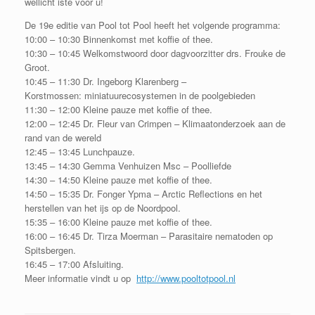
wellicht iste voor u!
De 19e editie van Pool tot Pool heeft het volgende programma:
10:00 – 10:30 Binnenkomst met koffie of thee.
10:30 – 10:45 Welkomstwoord door dagvoorzitter drs. Frouke de
Groot.
10:45 – 11:30 Dr. Ingeborg Klarenberg –
Korstmossen: miniatuurecosystemen in de poolgebieden
11:30 – 12:00 Kleine pauze met koffie of thee.
12:00 – 12:45 Dr. Fleur van Crimpen – Klimaatonderzoek aan de
rand van de wereld
12:45 – 13:45 Lunchpauze.
13:45 – 14:30 Gemma Venhuizen Msc – Poolliefde
14:30 – 14:50 Kleine pauze met koffie of thee.
14:50 – 15:35 Dr. Fonger Ypma – Arctic Reflections en het
herstellen van het ijs op de Noordpool.
15:35 – 16:00 Kleine pauze met koffie of thee.
16:00 – 16:45 Dr. Tirza Moerman – Parasitaire nematoden op
Spitsbergen.
16:45 – 17:00 Afsluiting.
Meer informatie vindt u op
http://www.pooltotpool.nl