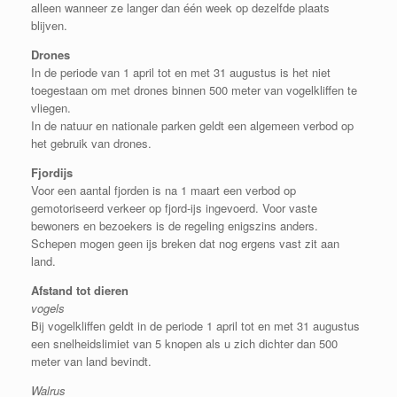
alleen wanneer ze langer dan één week op dezelfde plaats
blijven.
Drones
In de periode van 1 april tot en met 31 augustus is het niet
toegestaan ​​om met drones binnen 500 meter van vogelkliffen te
vliegen.
In de natuur en nationale parken geldt een algemeen verbod op
het gebruik van drones.
Fjordijs
Voor een aantal fjorden is na 1 maart een verbod op
gemotoriseerd verkeer op fjord-ijs ingevoerd. Voor vaste
bewoners en bezoekers is de regeling enigszins anders.
Schepen mogen geen ijs breken dat nog ergens vast zit aan
land.
Afstand tot dieren
vogels
Bij vogelkliffen geldt in de periode 1 april tot en met 31 augustus
een snelheidslimiet van 5 knopen als u zich dichter dan 500
meter van land bevindt.
Walrus