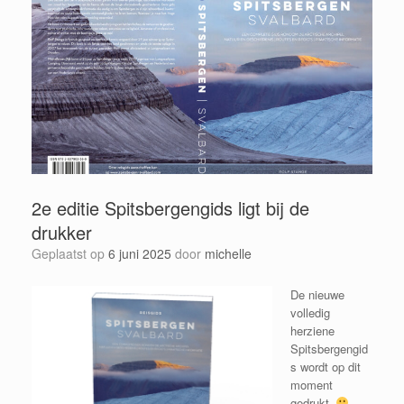
2e editie Spitsbergengids ligt bij de
drukker
Geplaatst op
6 juni 2025
door
michelle
De nieuwe
volledig
herziene
Spitsbergengid
s wordt op dit
moment
gedrukt.