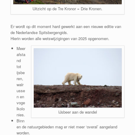
Uitzicht op de Tre Kronor = Drie Kronen.
Er wordt op dit moment hard gewerkt aan een nieuwe editie van
de Nederlandse Spitsbergengids.
Hierin worden alle wetswijzigingen van 2025 opgenomen.
Meer
afsta
nd
tot
ijsbe
ren,
walr
usse
n en
voge
lkolo
IJsbeer aan de wandel
nies.
Binn
en de natuurgebieden mag er niet meer ‘overal’ aangeland
worden.