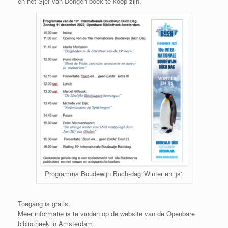
en het Sjef van Dongen-boek te koop zijn.
Programma Boudewijn Buch-dag 'Winter en ijs'.
Toegang is gratis.
Meer informatie is te vinden op de website van de Openbare
bibliotheek in Amsterdam.