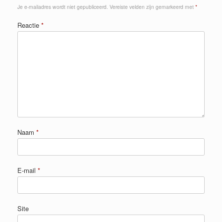
Je e-mailadres wordt niet gepubliceerd.
Vereiste velden zijn gemarkeerd met
*
Reactie
*
Naam
*
E-mail
*
Site